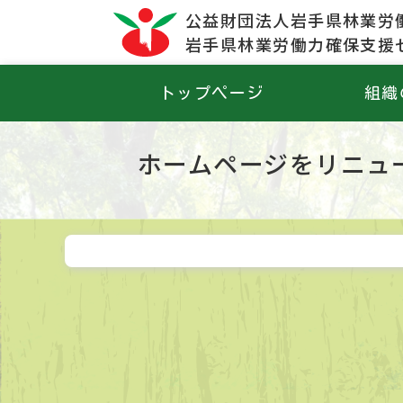
公益財団法人岩手県林業労
岩手県林業労働力確保支援
トップページ
組織
ホームページをリニュ