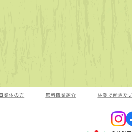
事業体の方
無料職業紹介
林業で働きた